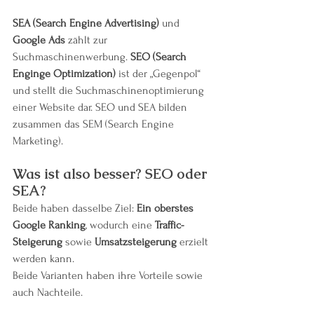
SEA (Search Engine Advertising)
 und 
Google Ads
 zählt zur 
Suchmaschinenwerbung. 
SEO (Search 
Enginge Optimization)
 ist der „Gegenpol“ 
und stellt die Suchmaschinenoptimierung 
einer Website dar. SEO und SEA bilden 
zusammen das SEM (Search Engine 
Marketing).
Was ist also besser? SEO oder 
SEA?
Beide haben dasselbe Ziel:
 Ein oberstes 
Google Ranking
, wodurch eine 
Traffic-
Steigerung
 sowie 
Umsatzsteigerung
 erzielt 
werden kann.
Beide Varianten haben ihre Vorteile sowie 
auch Nachteile.