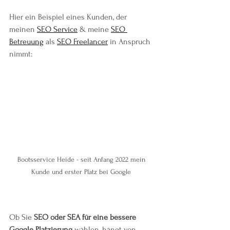
Hier ein Beispiel eines Kunden, der 
meinen 
SEO Service
 & meine 
SEO 
Betreuung
 als 
SEO Freelancer
 in Anspruch 
nimmt:
Bootsservice Heide - seit Anfang 2022 mein 
Kunde und erster Platz bei Google 
Ob Sie 
SEO oder SEA für eine bessere 
Google Platzierung
 wählen, hängt von 